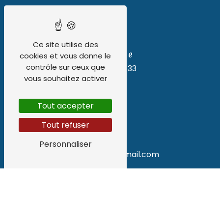
Ce site utilise des
Téléphone
cookies et vous donne le
contrôle sur ceux que
06 62 55 91 33
vous souhaitez activer
Tout accepter
Tout refuser
E-mail
Personnaliser
tony.lp.nexus@gmail.com