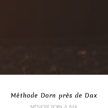
Méthode Dorn près de Dax
MÉTHODE DORN À DAX