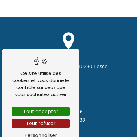
Adresse
48 Av. des Ecureuils
40230 Tosse
Ce site utilise des
cookies et vous donne le
contrôle sur ceux que
vous souhaitez activer
Téléphone
Tout accepter
06 62 55 91 33
Tout refuser
Personnaliser