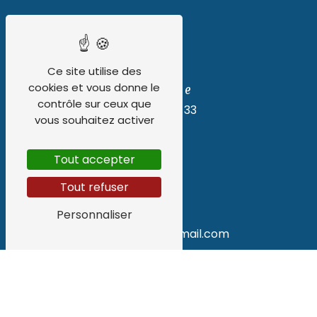
Ce site utilise des
cookies et vous donne le
Téléphone
contrôle sur ceux que
06 62 55 91 33
vous souhaitez activer
Tout accepter
Tout refuser
E-mail
Personnaliser
tony.lp.nexus@gmail.com