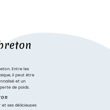
breton
eton. Entre les
ique, il peut être
nnalisé et un
perte de poids.
ton
 et ses délicieuses