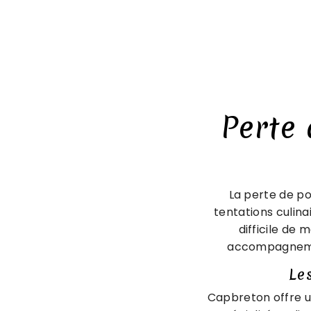
Perte
La perte de po
tentations culina
difficile de
accompagnement
Le
Capbreton offre un