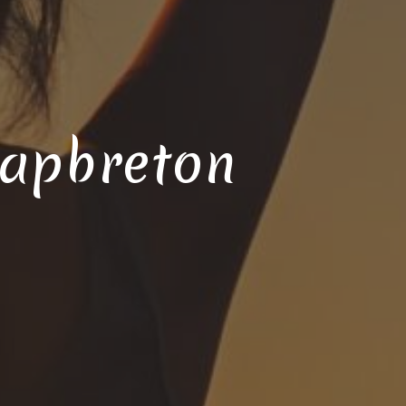
Capbreton