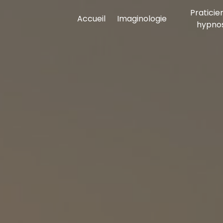
Panneau de gestion des cookies
Praticie
Accueil
Imaginologie
hypno