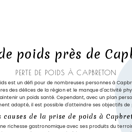
 de poids près de Cap
PERTE DE POIDS À CAPBRETON
ids est un défi pour de nombreuses personnes à Capbr
ires des délices de la région et le manque d'activité phys
 maintenir un poids santé. Cependant, avec un plan perso
 adapté, il est possible d'atteindre ses objectifs de 
s causes de la prise de poids à Capbre
e richesse gastronomique avec ses produits du terroir