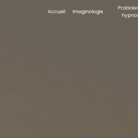
Panneau de gestion des cookies
Praticie
Accueil
Imaginologie
hypno