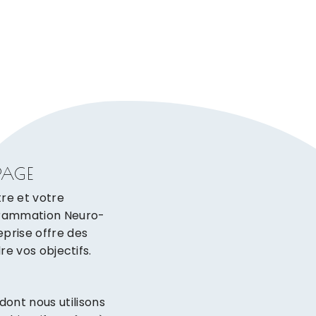
PAGE
re et votre
grammation Neuro-
eprise offre des
e vos objectifs.
ont nous utilisons