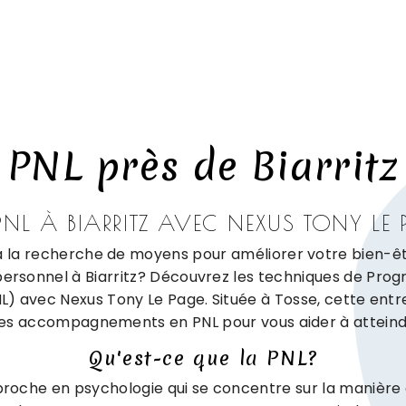
PNL près de Biarritz
PNL À BIARRITZ AVEC NEXUS TONY LE 
à la recherche de moyens pour améliorer votre bien-êt
ersonnel à Biarritz? Découvrez les techniques de Pro
NL) avec Nexus Tony Le Page. Située à Tosse, cette entr
es accompagnements en PNL pour vous aider à atteindr
Qu'est-ce que la PNL?
proche en psychologie qui se concentre sur la manière d