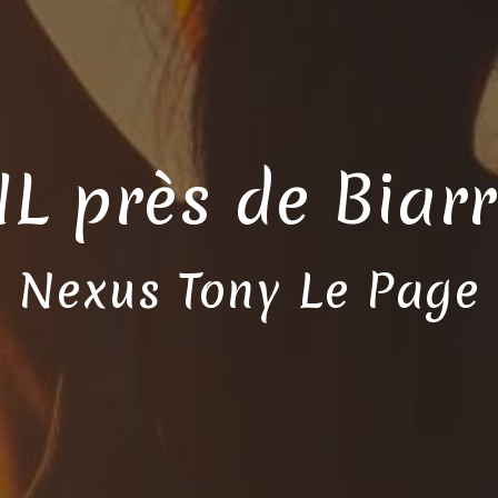
L près de Biarr
Nexus Tony Le Page