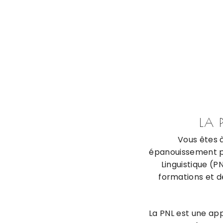
LA 
Vous êtes 
épanouissement p
Linguistique (P
formations et d
La PNL est une ap