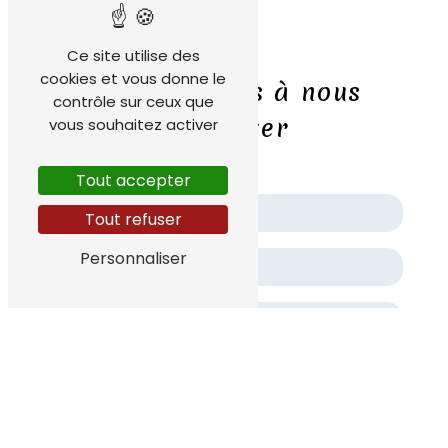
Ce site utilise des
cookies et vous donne le
N'hésitez pas à nous
contrôle sur ceux que
contacter
vous souhaitez activer
Tout accepter
Tout refuser
Personnaliser