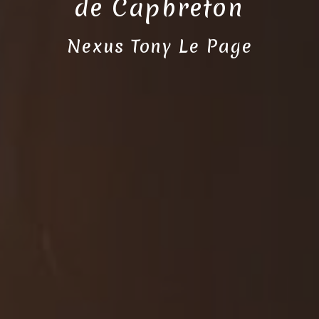
de Capbreton
Nexus Tony Le Page