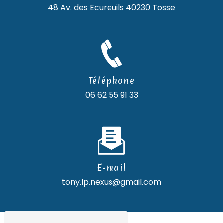
48 Av. des Ecureuils
40230 Tosse
Téléphone
06 62 55 91 33
E-mail
tony.lp.nexus@gmail.com