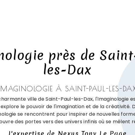
nologie près de Saint
les-Dax
IMAGINOLOGIE À SAINT-PAUL-LES-DA
charmante ville de Saint-Paul-les-Dax, l'Imaginologie es
explore le pouvoir de l'imagination et de la créativité
hnologie se rencontrent pour inspirer de nouvelles form
 ouvre des portes vers des univers infinis où se mêlent rê
L'expertise de Nexus Tony Le Page