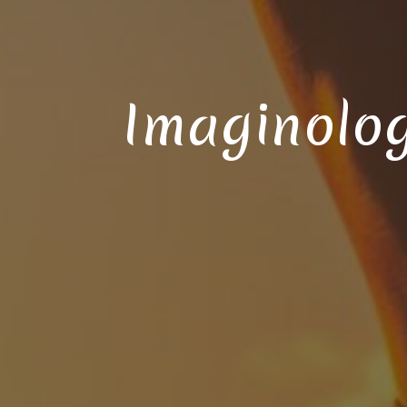
Imaginolog