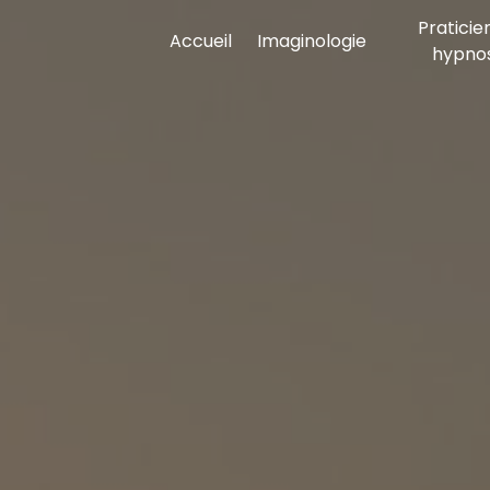
Panneau de gestion des cookies
Praticie
Accueil
Imaginologie
hypno