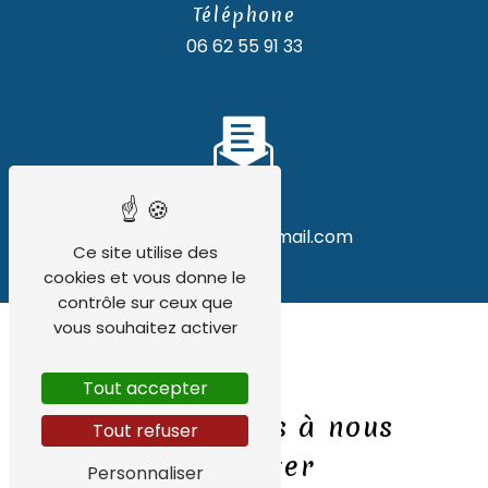
Téléphone
06 62 55 91 33
E-mail
tony.lp.nexus@gmail.com
Ce site utilise des
cookies et vous donne le
contrôle sur ceux que
vous souhaitez activer
Tout accepter
N'hésitez pas à nous
Tout refuser
contacter
Personnaliser